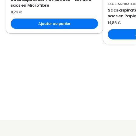
SACS ASPIRATEUR
sacs en Microfibre
Sacs aspirate
11,26
€
sacs en Papie
14,86
€
Ajouter au panier