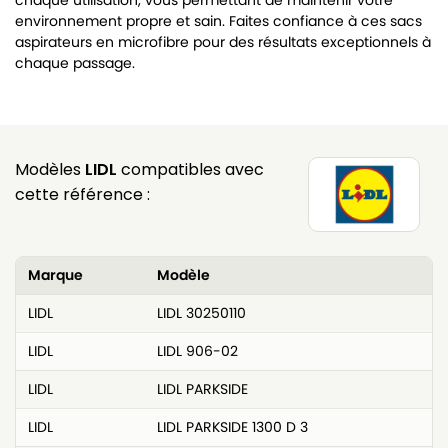
chaque utilisation, vous permettant de maintenir votre
environnement propre et sain. Faites confiance à ces sacs
aspirateurs en microfibre pour des résultats exceptionnels à
chaque passage.
Modèles
LIDL
compatibles avec
cette référence :
Marque
Modèle
LIDL
LIDL 30250110
LIDL
LIDL 906-02
LIDL
LIDL PARKSIDE
LIDL
LIDL PARKSIDE 1300 D 3