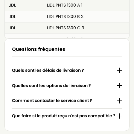
LIDL
LIDL PNTS 1300 A 1
LIDL
LIDL PNTS 1300 B 2
LIDL
LIDL PNTS 1300 C 3
LIDL
LIDL PNTS 1400 A 1
Questions fréquentes
LIDL
LIDL PNTS 1400 B 1
LIDL
LIDL PNTS 1400 C 1
Quels sont les délais de livraison ?
LIDL
LIDL PNTS 1400 D 1
LIDL
LIDL PNTS 1500 A 1
Quelles sont les options de livraison ?
LIDL
LIDL PNTS 1500 B 1
Comment contacter le service client ?
LIDL
LIDL PNTS 1500 B 2
Que faire si le produit reçu n'est pas compatible ?
LIDL
LIDL PNTS 1500 B 3
LIDL
LIDL PNTS 30 / 6 S