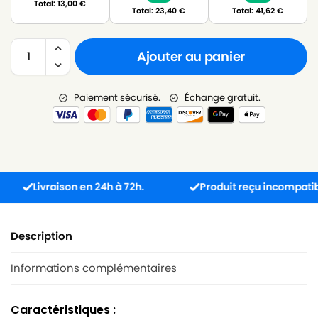
Total:
13,00
€
Total:
23,40
€
Total:
41,62
€
Ajouter au panier
Paiement sécurisé.
Échange gratuit.
Livraison en 24h à 72h.
Produit reçu incompatible ? L
Description
Informations complémentaires
Caractéristiques :