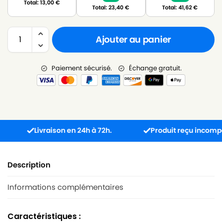
Total:
13,00
€
Total:
23,40
€
Total:
41,62
€
Ajouter au panier
Paiement sécurisé.
Échange gratuit.
Livraison en 24h à 72h.
Produit reçu incompatible 
Description
Informations complémentaires
Caractéristiques :