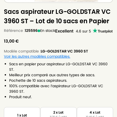
Sacs aspirateur LG-GOLDSTAR VC
3960 ST – Lot de 10 sacs en Papier
Référence :
125596
En stock
13,00
€
Modèle compatible :
LG-GOLDSTAR VC 3960 ST
Voir les autres modèles compatibles.
Sacs en papier pour aspirateur LG-GOLDSTAR VC 3960
ST.
Meilleur prix comparé aux autres types de sacs.
Pochette de 10 sacs aspirateurs.
100% compatible avec l’aspirateur LG-GOLDSTAR VC
3960 ST.
Produit neuf.
2 x Lot
4 x Lot
1 x Lot
11,70
€
/ unité
10,40
€
/ unité