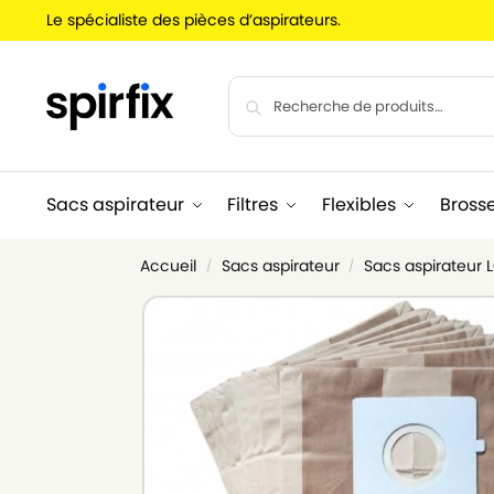
Le spécialiste des pièces d’aspirateurs.
Sacs aspirateur
Filtres
Flexibles
Bross
Accueil
Sacs aspirateur
Sacs aspirateur
/
/