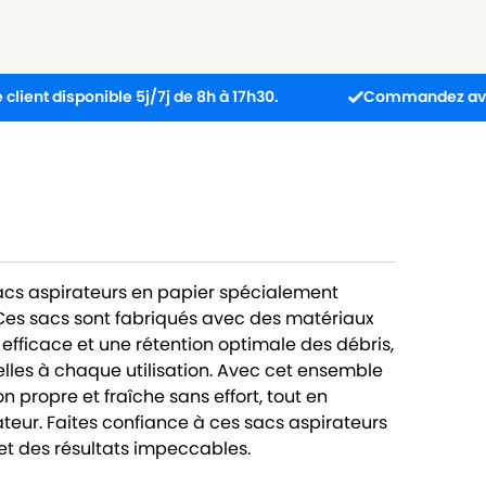
ponible 5j/7j de 8h à 17h30.
Commandez avant 13h : co
sacs aspirateurs en papier spécialement
es sacs sont fabriqués avec des matériaux
 efficace et une rétention optimale des débris,
lles à chaque utilisation. Avec cet ensemble
 propre et fraîche sans effort, tout en
teur. Faites confiance à ces sacs aspirateurs
t des résultats impeccables.