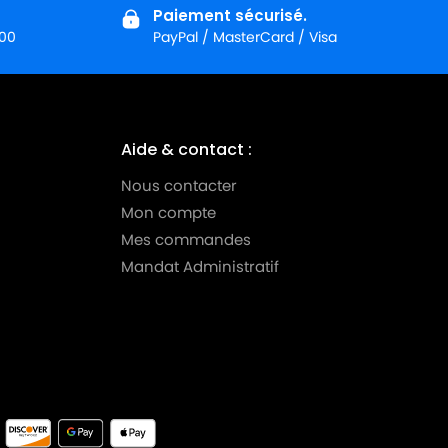
Paiement sécurisé.
:00
PayPal / MasterCard / Visa
Aide & contact :
Nous contacter
Mon compte
Mes commandes
Mandat Administratif