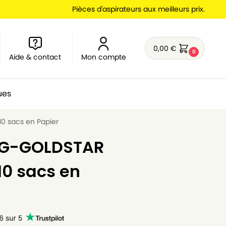
Pièces d'aspirateurs aux meilleurs prix.
0,00
€
0
Aide & contact
Mon compte
ues
0 sacs en Papier
 LG-GOLDSTAR
10 sacs en