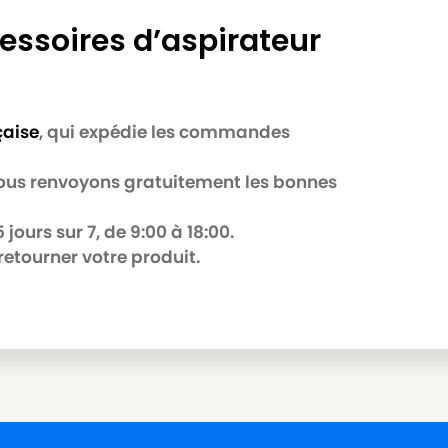
essoires d’aspirateur
çaise
, qui expédie les commandes
 nous renvoyons gratuitement les bonnes
B
jours sur 7, de 9:00 à 18:00.
retourner votre produit.
R
Série)