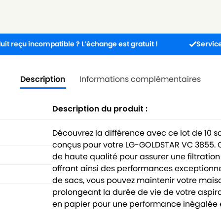
compatible ? L’échange est gratuit !
Service client dis
Description
Informations complémentaires
Description du produit :
Découvrez la différence avec ce lot de 10 
conçus pour votre LG-GOLDSTAR VC 3855. C
de haute qualité pour assurer une filtration
offrant ainsi des performances exceptionne
de sacs, vous pouvez maintenir votre maison
prolongeant la durée de vie de votre aspira
en papier pour une performance inégalée e