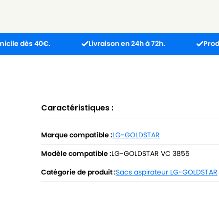
 40€.
Livraison en 24h à 72h.
Produit reçu in
Caractéristiques :
Marque compatible :
LG-GOLDSTAR
Modèle compatible :
LG-GOLDSTAR VC 3855
Catégorie de produit :
Sacs aspirateur LG-GOLDSTAR