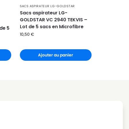
SACS ASPIRATEUR LG-GOLDSTAR
Sacs aspirateur LG-
GOLDSTAR VC 2940 TEKVIS –
Lot de 5 sacs en Microfibre
de 5
10,50
€
Ajouter au panier