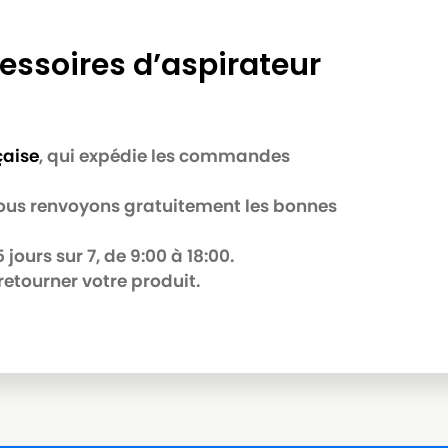
essoires d’aspirateur
çaise
, qui expédie les commandes
B
 nous renvoyons gratuitement les bonnes
jours sur 7, de 9:00 à 18:00.
retourner votre produit.
R
Série)