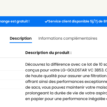
ratuit !
Service client disponible 5j/7j de 8h à 17h30.
Description
Informations complémentaires
Description du produit :
Découvrez la différence avec ce lot de 10 
conçus pour votre LG-GOLDSTAR VC 3853. C
de haute qualité pour assurer une filtration
offrant ainsi des performances exceptionne
de sacs, vous pouvez maintenir votre maison
prolongeant la durée de vie de votre aspira
en papier pour une performance inégalée e