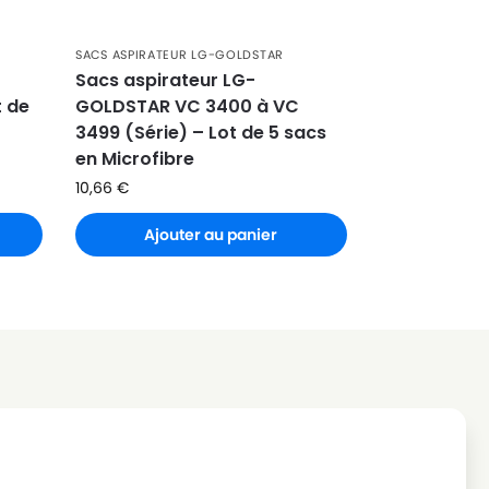
SACS ASPIRATEUR LG-GOLDSTAR
Sacs aspirateur LG-
 de
GOLDSTAR VC 3400 à VC
3499 (Série) – Lot de 5 sacs
en Microfibre
10,66
€
Ajouter au panier