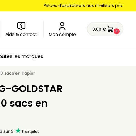
Pièces d'aspirateurs aux meilleurs prix.
0,00
€
0
Aide & contact
Mon compte
outes les marques
0 sacs en Papier
 LG-GOLDSTAR
10 sacs en