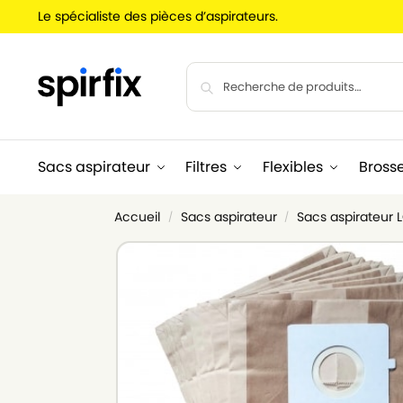
Le spécialiste des pièces d’aspirateurs.
Sacs aspirateur
Filtres
Flexibles
Bross
Accueil
Sacs aspirateur
Sacs aspirateur
/
/