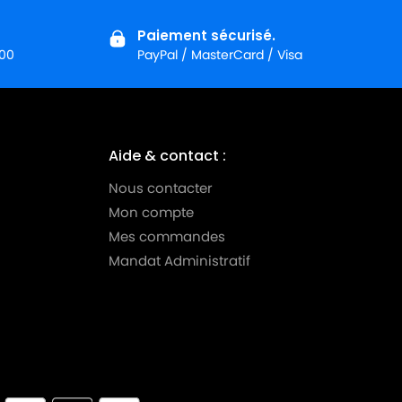
Paiement sécurisé.
:00
PayPal / MasterCard / Visa
Aide & contact :
Nous contacter
Mon compte
Mes commandes
Mandat Administratif