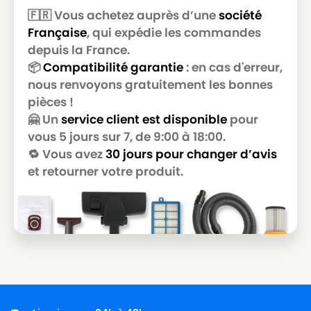
🇫🇷 Vous achetez auprès d’une
société
LG-
LG-GOLDSTAR T 2950
Française
, qui expédie les commandes
GOLDSTAR
depuis la France.
LG-
📦
Compatibilité garantie
: en cas d'erreur,
LG-GOLDSTAR T 2990
GOLDSTAR
nous renvoyons gratuitement les bonnes
pièces !
LG-
LG-GOLDSTAR T 3800
GOLDSTAR
🤗 Un
service client est disponible
pour
vous 5 jours sur 7, de 9:00 à 18:00.
LG-
LG-GOLDSTAR T 3900
🔁 Vous avez
30 jours pour changer d’avis
GOLDSTAR
et retourner votre produit.
LG-
LG-GOLDSTAR TB 33
GOLDSTAR
LG-
LG-GOLDSTAR TB 34
GOLDSTAR
LG-
LG-GOLDSTAR TB 39
GOLDSTAR
LG-