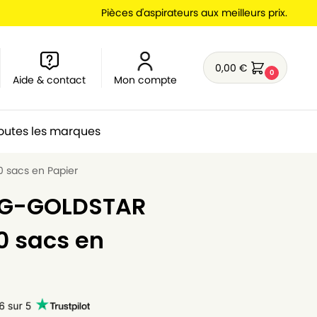
Pièces d'aspirateurs aux meilleurs prix.
0,00
€
0
Aide & contact
Mon compte
outes les marques
0 sacs en Papier
 LG-GOLDSTAR
10 sacs en