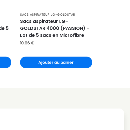
SACS ASPIRATEUR LG-GOLDSTAR
Sacs aspirateur LG-
de 5
GOLDSTAR 4000 (PASSION) –
Lot de 5 sacs en Microfibre
10,66
€
Ajouter au panier