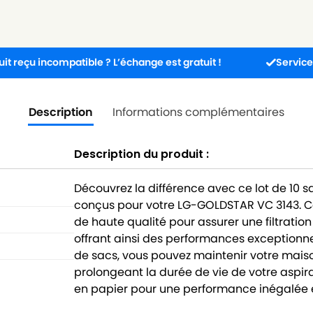
compatible ? L’échange est gratuit !
Service client dis
Description
Informations complémentaires
Description du produit :
Découvrez la différence avec ce lot de 10 
conçus pour votre LG-GOLDSTAR VC 3143. C
de haute qualité pour assurer une filtration
offrant ainsi des performances exceptionne
de sacs, vous pouvez maintenir votre maison
prolongeant la durée de vie de votre aspira
en papier pour une performance inégalée e