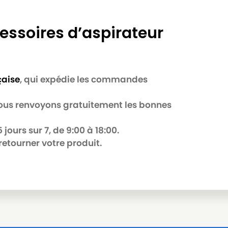
essoires d’aspirateur
çaise
, qui expédie les commandes
B
 nous renvoyons gratuitement les bonnes
jours sur 7, de 9:00 à 18:00.
retourner votre produit.
R
Série)