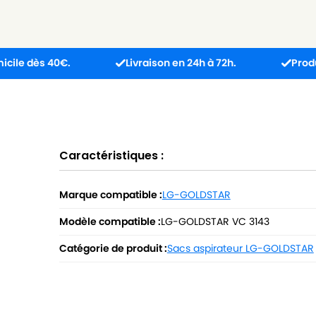
 40€.
Livraison en 24h à 72h.
Produit reçu in
Caractéristiques :
Marque compatible :
LG-GOLDSTAR
Modèle compatible :
LG-GOLDSTAR VC 3143
Catégorie de produit :
Sacs aspirateur LG-GOLDSTAR