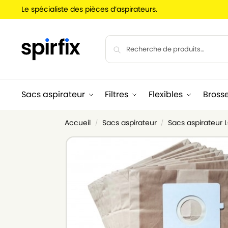
Le spécialiste des pièces d’aspirateurs.
Sacs aspirateur
Filtres
Flexibles
Bross
Accueil
Sacs aspirateur
Sacs aspirateur
/
/