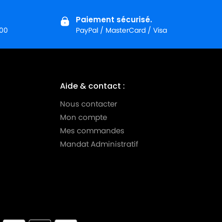
Paiement sécurisé.
:00
PayPal / MasterCard / Visa
Aide & contact :
Nous contacter
Mon compte
Mes commandes
Mandat Administratif