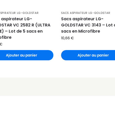
)
ASPIRATEUR LG-GOLDSTAR
SACS ASPIRATEUR LG-GOLDSTAR
 aspirateur LG-
Sacs aspirateur LG-
STAR VC 2582 R (ULTRA
GOLDSTAR VC 3143 – Lot 
E) – Lot de 5 sacs en
sacs en Microfibre
ofibre
10,66
€
€
Ajouter au panier
Ajouter au panier