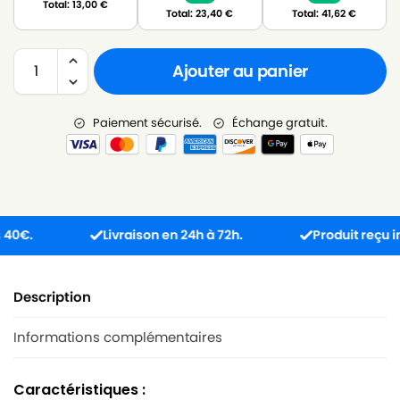
Total:
13,00
€
Total:
23,40
€
Total:
41,62
€
Ajouter au panier
Paiement sécurisé.
Échange gratuit.
Livraison en 24h à 72h.
Produit reçu incomp
Description
Informations complémentaires
Caractéristiques :