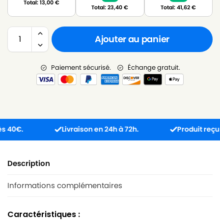
Total:
13,00
€
Total:
23,40
€
Total:
41,62
€
Ajouter au panier
Paiement sécurisé.
Échange gratuit.
€.
Livraison en 24h à 72h.
Produit reçu incom
Description
Informations complémentaires
Caractéristiques :