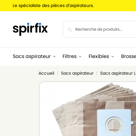
Le spécialiste des pièces d’aspirateurs.
Sacs aspirateur
Filtres
Flexibles
Bross
Accueil
Sacs aspirateur
Sacs aspirateur
/
/