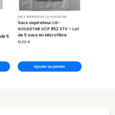
SACS ASPIRATEUR LG-GOLDSTAR
Sacs aspirateur LG-
GOLDSTAR VCP 852 STV – Lot
de 5 sacs en Microfibre
de 5
10,50
€
Ajouter au panier