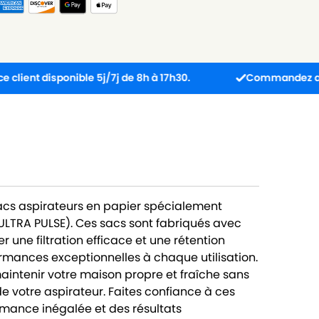
disponible 5j/7j de 8h à 17h30.
Commandez avant 13h : 
sacs aspirateurs en papier spécialement
LTRA PULSE). Ces sacs sont fabriqués avec
 une filtration efficace et une rétention
ormances exceptionnelles à chaque utilisation.
intenir votre maison propre et fraîche sans
de votre aspirateur. Faites confiance à ces
rmance inégalée et des résultats