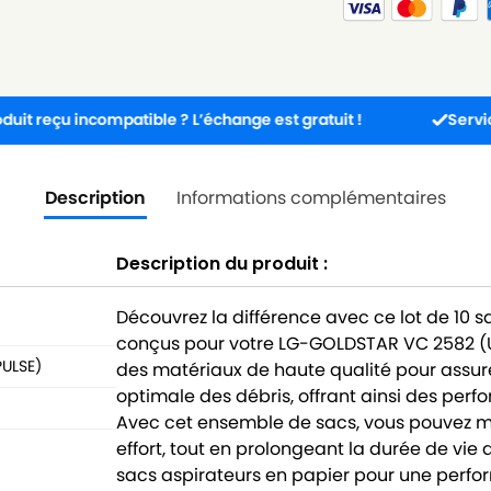
 incompatible ? L’échange est gratuit !
Service client 
Description
Informations complémentaires
Description du produit :
Découvrez la différence avec ce lot de 10 
conçus pour votre LG-GOLDSTAR VC 2582 (U
ULSE)
des matériaux de haute qualité pour assurer
optimale des débris, offrant ainsi des perf
Avec cet ensemble de sacs, vous pouvez ma
effort, tout en prolongeant la durée de vie 
sacs aspirateurs en papier pour une perfo