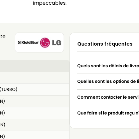
impeccables.
tte
Questions fréquentes
Quels sont les délais de livr
Quelles sont les options de l
(TURBO)
Comment contacter le servic
N)
N)
Que faire si le produit reçu 
ON)
N)