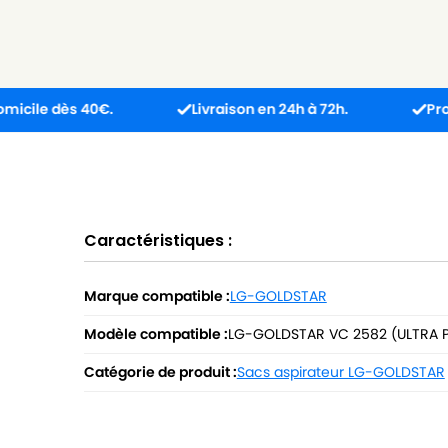
dès 40€.
Livraison en 24h à 72h.
Produit reçu
Caractéristiques :
Marque compatible :
LG-GOLDSTAR
Modèle compatible :
LG-GOLDSTAR VC 2582 (ULTRA P
Catégorie de produit :
Sacs aspirateur LG-GOLDSTAR