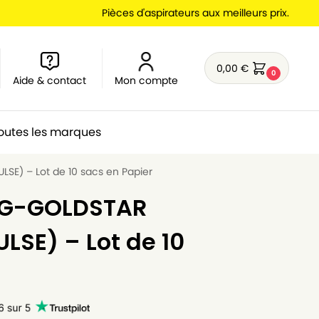
Pièces d'aspirateurs aux meilleurs prix.
0,00
€
0
Aide & contact
Mon compte
outes les marques
SE) – Lot de 10 sacs en Papier
 LG-GOLDSTAR
LSE) – Lot de 10