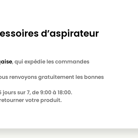
essoires d’aspirateur
çaise
, qui expédie les commandes
B
 nous renvoyons gratuitement les bonnes
jours sur 7, de 9:00 à 18:00.
retourner votre produit.
R