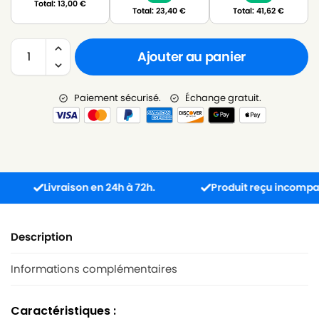
Total:
13,00
€
Total:
23,40
€
Total:
41,62
€
Ajouter au panier
Paiement sécurisé.
Échange gratuit.
Livraison en 24h à 72h.
Produit reçu incompatible 
Description
Informations complémentaires
Caractéristiques :