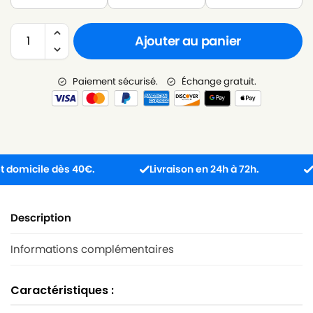
Ajouter au panier
Paiement sécurisé.
Échange gratuit.
micile dès 40€.
Livraison en 24h à 72h.
Produ
Description
Informations complémentaires
Caractéristiques :