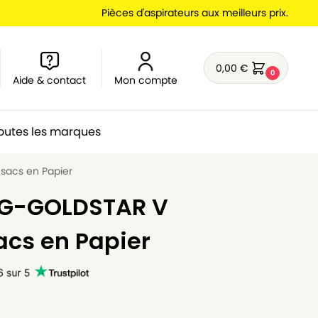
Pièces d'aspirateurs aux meilleurs prix.
0,00
€
0
Aide & contact
Mon compte
outes les marques
 sacs en Papier
 LG-GOLDSTAR V
sacs en Papier