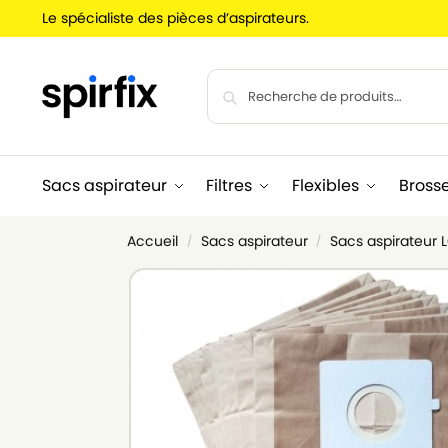
Le spécialiste des pièces d’aspirateurs.
Sacs aspirateur
Filtres
Flexibles
Bross
Accueil
Sacs aspirateur
Sacs aspirateur
/
/