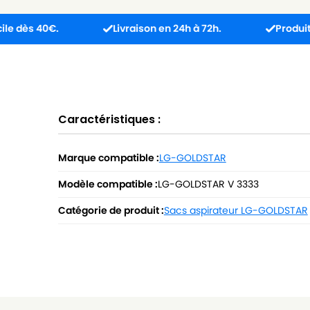
0€.
Livraison en 24h à 72h.
Produit reçu inc
Caractéristiques :
Marque compatible :
LG-GOLDSTAR
Modèle compatible :
LG-GOLDSTAR V 3333
Catégorie de produit :
Sacs aspirateur LG-GOLDSTAR