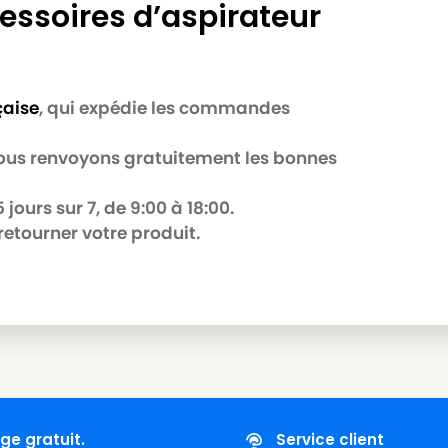
essoires d’aspirateur
çaise
, qui expédie les commandes
B
 nous renvoyons gratuitement les bonnes
jours sur 7, de 9:00 à 18:00.
retourner votre produit.
R
Série)
ie)
ge gratuit.
Service client