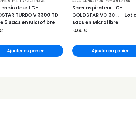
ASPIRATEUR LG-GOLDSTAR
SACS ASPIRATEUR LG-GOLDSTAR
 aspirateur LG-
Sacs aspirateur LG-
STAR TURBO V 3300 TD –
GOLDSTAR VC 3C… – Lot d
de 5 sacs en Microfibre
sacs en Microfibre
€
10,66
€
Ajouter au panier
Ajouter au panier