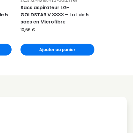
SACS ASPIRATEUR LG-GOLDSTAR
Sacs aspirateur LG-
e 5
GOLDSTAR V 3333 – Lot de 5
sacs en Microfibre
10,66
€
Ajouter au panier