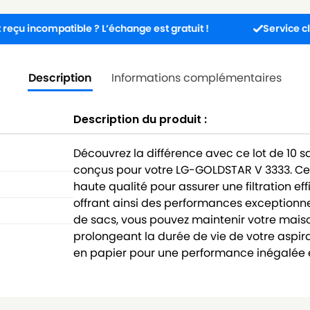
ompatible ? L’échange est gratuit !
Service client dispo
Description
Informations complémentaires
Description du produit :
Découvrez la différence avec ce lot de 10 
conçus pour votre LG-GOLDSTAR V 3333. Ce
haute qualité pour assurer une filtration ef
offrant ainsi des performances exceptionne
de sacs, vous pouvez maintenir votre maison
prolongeant la durée de vie de votre aspira
en papier pour une performance inégalée e