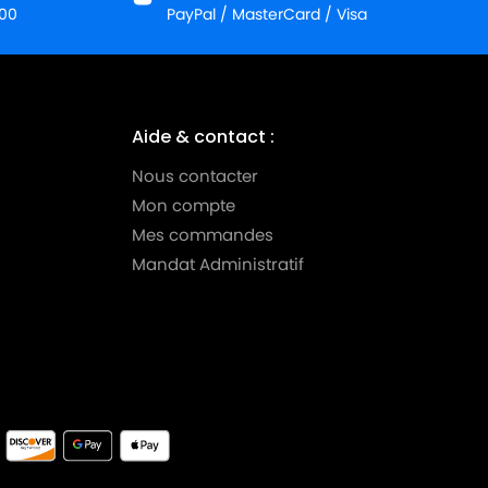
:00
PayPal / MasterCard / Visa
Aide & contact :
Nous contacter
Mon compte
Mes commandes
Mandat Administratif