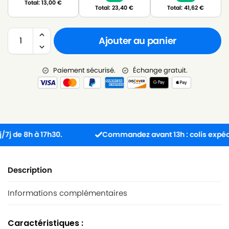
Total:
13,00
€
Total:
23,40
€
Total:
41,62
€
Ajouter au panier
Paiement sécurisé.
Échange gratuit.
e 8h à 17h30.
Commandez avant 13h : colis expédié le
Description
Informations complémentaires
Caractéristiques :