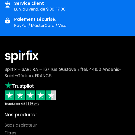
Service client
LG-
LG-GOLDSTAR TURBO 3100 B
Lun. au vend. de 9:00-17:00
GOLDSTAR
Paiement sécurisé.
LG-
LG-GOLDSTAR TURBO 3200
PayPal / MasterCard / Visa
GOLDSTAR
LG-
LG-GOLDSTAR TURBO 33 GS
GOLDSTAR
LG-
LG-GOLDSTAR TURBO 33 RS
GOLDSTAR
Spirfix – SARL RA – 167 rue Gustave Eiffel, 44150 Ancenis-
LG-
Saint-Géréon, FRANCE.
LG-GOLDSTAR TURBO 3300 R
GOLDSTAR
LG-
LG-GOLDSTAR TURBO 3400
GOLDSTAR
LG-
LG-GOLDSTAR TURBO PLUS (Série)
Nos produits :
GOLDSTAR
Sacs aspirateur
LG-
LG-GOLDSTAR TURBO S (Série)
Filtres
GOLDSTAR