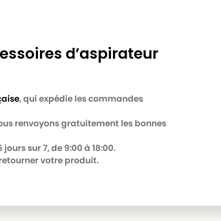
essoires d’aspirateur
çaise
, qui expédie les commandes
B
 nous renvoyons gratuitement les bonnes
jours sur 7, de 9:00 à 18:00.
retourner votre produit.
R