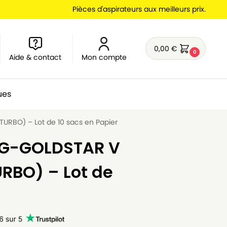
Pièces d'aspirateurs aux meilleurs prix.
0,00
€
0
Aide & contact
Mon compte
ues
URBO) – Lot de 10 sacs en Papier
 LG-GOLDSTAR V
URBO) – Lot de