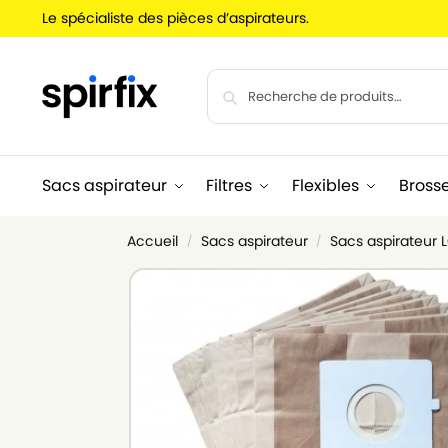
Le spécialiste des pièces d’aspirateurs.
Sacs aspirateur
Filtres
Flexibles
Bross
Accueil
Sacs aspirateur
Sacs aspirateur
/
/