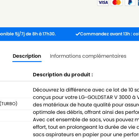
7j de 8h à 17h30.
Commandez avant 13h : colis expédié
Description
Informations complémentaires
Description du produit :
Découvrez la différence avec ce lot de 10 
conçus pour votre LG-GOLDSTAR V 3000 à V
 (TURBO)
des matériaux de haute qualité pour assurer
optimale des débris, offrant ainsi des perf
Avec cet ensemble de sacs, vous pouvez ma
effort, tout en prolongeant la durée de vie 
sacs aspirateurs en papier pour une perfo