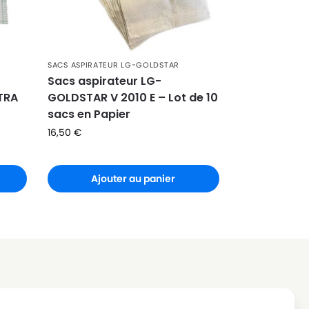
SACS ASPIRATEUR LG-GOLDSTAR
Sacs aspirateur LG-
TRA
GOLDSTAR V 2010 E – Lot de 10
sacs en Papier
16,50
€
Ajouter au panier