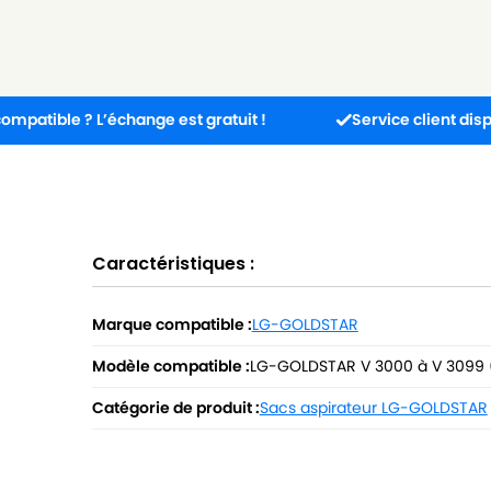
? L’échange est gratuit !
Service client disponible 5j/
Caractéristiques :
Marque compatible :
LG-GOLDSTAR
Modèle compatible :
LG-GOLDSTAR V 3000 à V 3099
Catégorie de produit :
Sacs aspirateur LG-GOLDSTAR