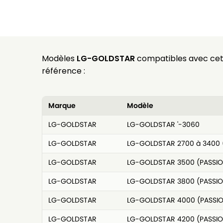
Modèles
LG-GOLDSTAR
compatibles avec ce
référence :
Marque
Modèle
LG-GOLDSTAR
LG-GOLDSTAR '-3060
LG-GOLDSTAR
LG-GOLDSTAR 2700 à 3400 
LG-GOLDSTAR
LG-GOLDSTAR 3500 (PASSIO
LG-GOLDSTAR
LG-GOLDSTAR 3800 (PASSIO
LG-GOLDSTAR
LG-GOLDSTAR 4000 (PASSI
LG-GOLDSTAR
LG-GOLDSTAR 4200 (PASSIO