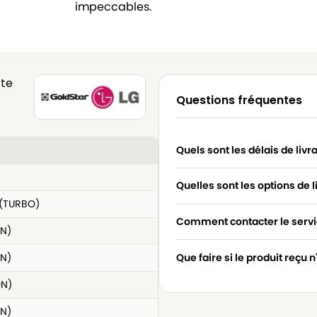
impeccables.
tte
Questions fréquentes
Quels sont les délais de livr
Quelles sont les options de l
(TURBO)
Comment contacter le servic
N)
N)
Que faire si le produit reçu 
ON)
N)