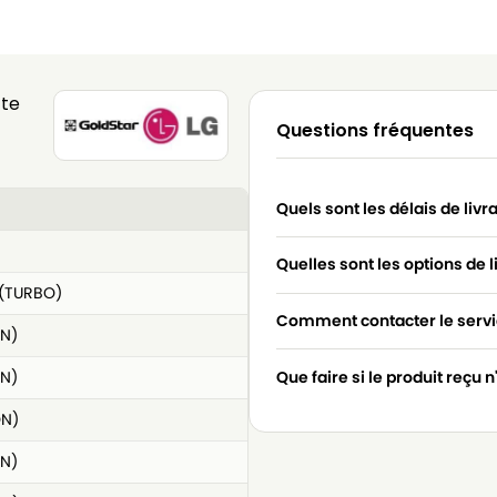
tte
Questions fréquentes
Quels sont les délais de livr
Quelles sont les options de l
(TURBO)
Comment contacter le servic
N)
N)
Que faire si le produit reçu 
ON)
N)