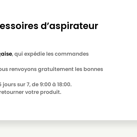
essoires d’aspirateur
çaise
, qui expédie les commandes
B
 nous renvoyons gratuitement les bonnes
jours sur 7, de 9:00 à 18:00.
retourner votre produit.
R
Série)