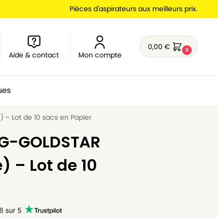
Pièces d'aspirateurs aux meilleurs prix.
0,00
€
0
Aide & contact
Mon compte
ues
 – Lot de 10 sacs en Papier
 LG-GOLDSTAR
) – Lot de 10