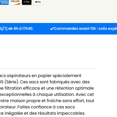
 à 17h30.
Commandez avant 13h : colis expédié le jou
sacs aspirateurs en papier spécialement
 (Série). Ces sacs sont fabriqués avec des
 filtration efficace et une rétention optimale
exceptionnelles à chaque utilisation. Avec cet
tre maison propre et fraîche sans effort, tout
pirateur. Faites confiance à ces sacs
e inégalée et des résultats impeccables.