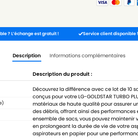
ange est gratuit !
Service client disponible 5j/7j de 8h
Description
Informations complémentaires
Description du produit :
Découvrez la différence avec ce lot de 10 
conçus pour votre LG-GOLDSTAR TURBO PLUS
e)
matériaux de haute qualité pour assurer une
des débris, offrant ainsi des performances 
ensemble de sacs, vous pouvez maintenir vo
en prolongeant la durée de vie de votre as
aspirateurs en papier pour une performanc