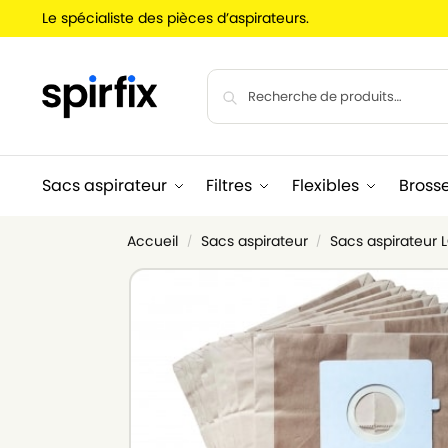
Le spécialiste des pièces d’aspirateurs.
Sacs aspirateur
Filtres
Flexibles
Bross
Accueil
Sacs aspirateur
Sacs aspirateur
/
/