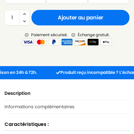
Ajouter au panier
Paiement sécurisé.
Échange gratuit.
en 24h à 72h.
Produit reçu incompatible ? L’échange est
Description
Informations complémentaires
Caractéristiques :