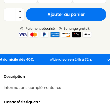
Ajouter au panier
Paiement sécurisé.
Échange gratuit.
omicile dès 40€.
Livraison en 24h à 72h.
Prod
Description
Informations complémentaires
Caractéristiques :