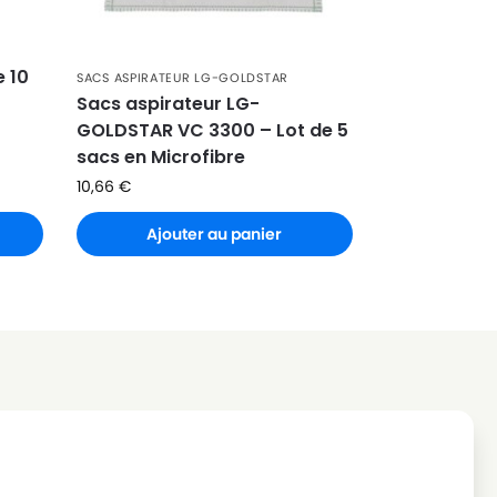
e 10
SACS ASPIRATEUR LG-GOLDSTAR
Sacs aspirateur LG-
GOLDSTAR VC 3300 – Lot de 5
sacs en Microfibre
10,66
€
Ajouter au panier