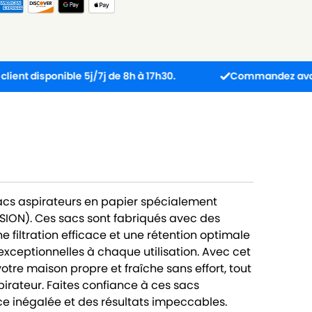
ponible 5j/7j de 8h à 17h30.
Commandez avant 13h : col
sacs aspirateurs en papier spécialement
ION). Ces sacs sont fabriqués avec des
 filtration efficace et une rétention optimale
exceptionnelles à chaque utilisation. Avec cet
tre maison propre et fraîche sans effort, tout
pirateur. Faites confiance à ces sacs
e inégalée et des résultats impeccables.