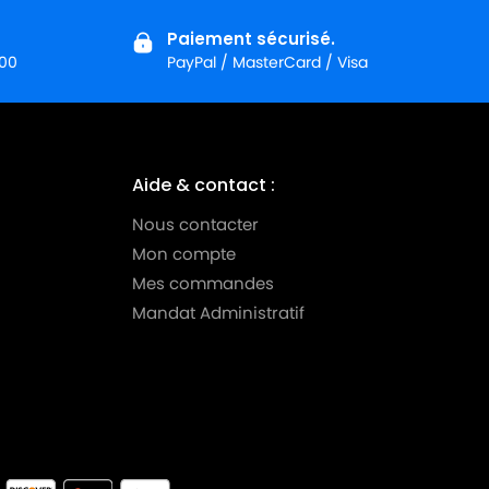
Paiement sécurisé.
:00
PayPal / MasterCard / Visa
Aide & contact :
Nous contacter
Mon compte
Mes commandes
Mandat Administratif