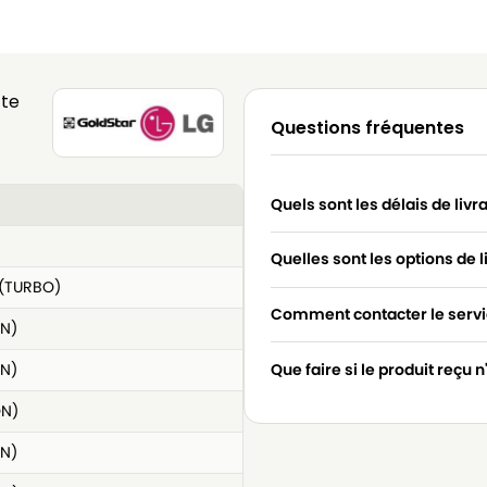
tte
Questions fréquentes
Quels sont les délais de livr
Quelles sont les options de l
(TURBO)
Comment contacter le servic
N)
N)
Que faire si le produit reçu 
ON)
N)