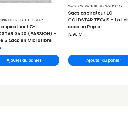
0
SACS ASPIRATEUR LG-GOLDSTAR
Sacs aspirateur LG-
)
GOLDSTAR TEXVIS – Lot d
ASPIRATEUR LG-GOLDSTAR
 aspirateur LG-
sacs en Papier
STAR 3500 (PASSION) –
13,96
€
de 5 sacs en Microfibre
€
Ajouter au panier
Ajouter au panier