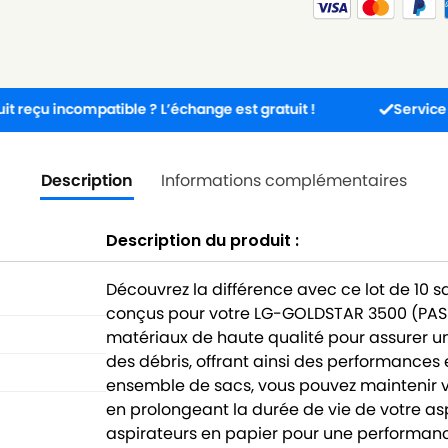
compatible ? L’échange est gratuit !
Service client dis
Description
Informations complémentaires
Description du produit :
Découvrez la différence avec ce lot de 10 
conçus pour votre LG-GOLDSTAR 3500 (PASS
matériaux de haute qualité pour assurer une
des débris, offrant ainsi des performances 
ensemble de sacs, vous pouvez maintenir vo
en prolongeant la durée de vie de votre as
aspirateurs en papier pour une performanc