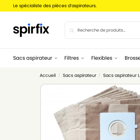
Le spécialiste des pièces d’aspirateurs.
Sacs aspirateur
Filtres
Flexibles
Bross
Accueil
Sacs aspirateur
Sacs aspirateur
/
/