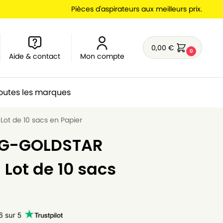
Pièces d'aspirateurs aux meilleurs prix.
0,00
€
0
Aide & contact
Mon compte
outes les marques
ot de 10 sacs en Papier
 LG-GOLDSTAR
Lot de 10 sacs