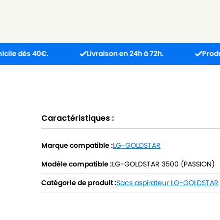
 40€.
Livraison en 24h à 72h.
Produit reçu in
Caractéristiques :
Marque compatible :
LG-GOLDSTAR
Modèle compatible :
LG-GOLDSTAR 3500 (PASSION)
Catégorie de produit :
Sacs aspirateur LG-GOLDSTAR