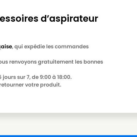
essoires d’aspirateur
çaise
, qui expédie les commandes
 nous renvoyons gratuitement les bonnes
B
jours sur 7, de 9:00 à 18:00.
retourner votre produit.
R
Série)