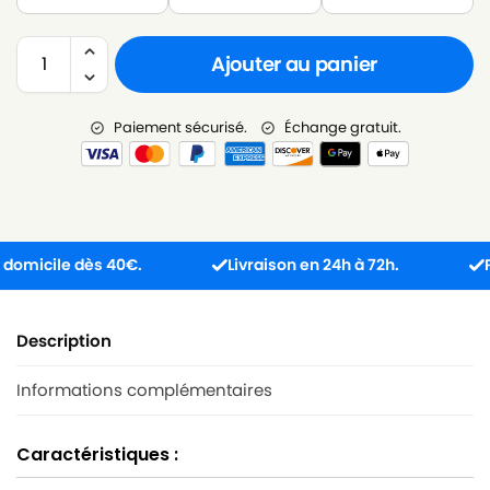
Ajouter au panier
Paiement sécurisé.
Échange gratuit.
icile dès 40€.
Livraison en 24h à 72h.
Produ
Description
Informations complémentaires
Caractéristiques :