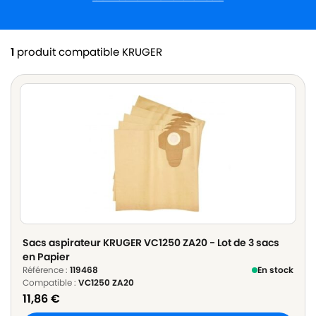
1
produit compatible KRUGER
Sacs aspirateur KRUGER VC1250 ZA20 - Lot de 3 sacs
en Papier
Référence :
119468
En stock
Compatible :
VC1250 ZA20
11,86
€