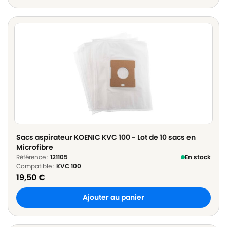
Sacs aspirateur KOENIC KVC 100 - Lot de 10 sacs en
Microfibre
Référence :
121105
En stock
Compatible :
KVC 100
19,50
€
Ajouter au panier