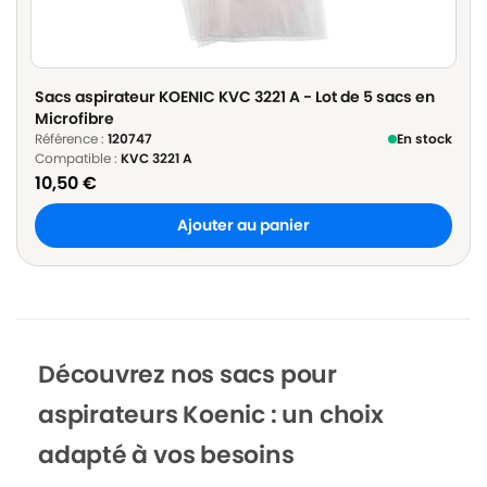
Sacs aspirateur KOENIC KVC 3221 A - Lot de 5 sacs en
Microfibre
Référence :
120747
En stock
Compatible :
KVC 3221 A
10,50
€
Ajouter au panier
Découvrez nos sacs pour
aspirateurs Koenic : un choix
adapté à vos besoins