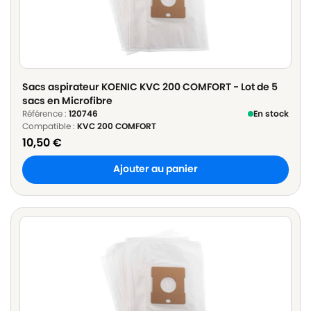
Sacs aspirateur KOENIC KVC 200 COMFORT - Lot de 5
sacs en Microfibre
Référence :
120746
En stock
Compatible :
KVC 200 COMFORT
10,50
€
Ajouter au panier