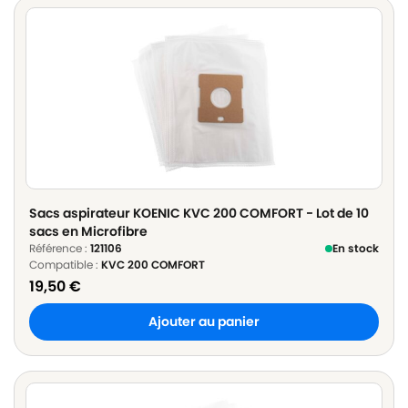
Sacs aspirateur KOENIC KVC 200 COMFORT - Lot de 10
sacs en Microfibre
Référence :
121106
En stock
Compatible :
KVC 200 COMFORT
19,50
€
Ajouter au panier