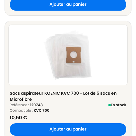
Ajouter au panier
Sacs aspirateur KOENIC KVC 700 - Lot de 5 sacs en
Microfibre
Référence :
120748
En stock
Compatible :
KVC 700
10,50
€
Ajouter au panier