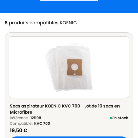
8
produits compatibles KOENIC
Sacs aspirateur KOENIC KVC 700 - Lot de 10 sacs en
Microfibre
Référence :
121108
En stock
Compatible :
KVC 700
19,50
€