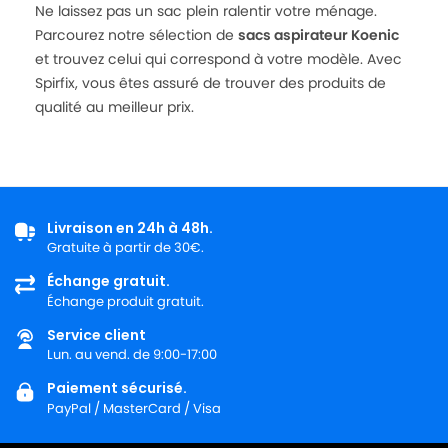
Ne laissez pas un sac plein ralentir votre ménage.
Parcourez notre sélection de
sacs aspirateur Koenic
et trouvez celui qui correspond à votre modèle. Avec
Spirfix, vous êtes assuré de trouver des produits de
qualité au meilleur prix.
Livraison en 24h à 48h.
Gratuite à partir de 30€.
Échange gratuit.
Échange produit gratuit.
Service client
Lun. au vend. de 9:00-17:00
Paiement sécurisé.
PayPal / MasterCard / Visa