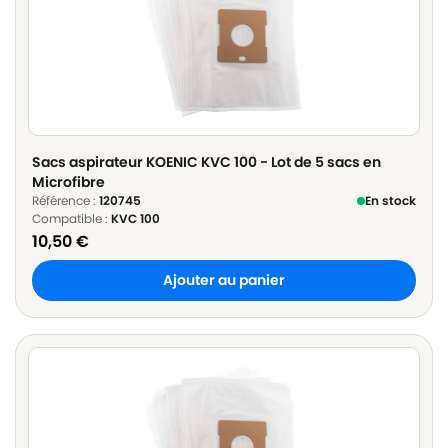
Sacs aspirateur KOENIC KVC 100 - Lot de 5 sacs en
Microfibre
Référence :
120745
En stock
Compatible :
KVC 100
10,50
€
Ajouter au panier