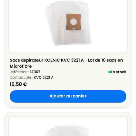
Sacs aspirateur KOENIC KVC 3221 A - Lot de 10 sacs en
Microfibre
Référence :
121107
En stock
Compatible :
KVC 3221 A
19,50
€
Ajouter au panier