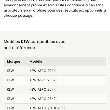
chaque utilisation, vous permettant de maintenir votre
environnement propre et sain. Faites confiance à ces sacs
aspirateurs en microfibre pour des résultats exceptionnels à
chaque passage.
Modèles
KEW
compatibles avec
cette référence :
Marque
Modèle
KEW
KEW AERO 20-11
KEW
KEW AERO 20-21
KEW
KEW AERO 25-11
KEW
KEW AERO 25-21
KEW
KEW ATTIX 20-11 SE 61