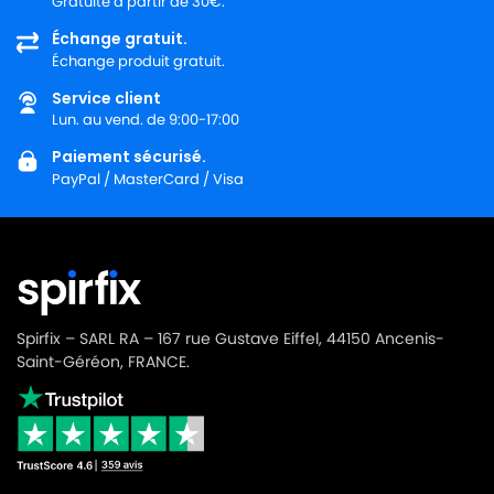
Gratuite à partir de 30€.
KARCHER
KARCHER S 35
Échange gratuit.
Échange produit gratuit.
KARCHER
KARCHER XPERT NT 360
Service client
Lun. au vend. de 9:00-17:00
Paiement sécurisé.
PayPal / MasterCard / Visa
Spirfix – SARL RA – 167 rue Gustave Eiffel, 44150 Ancenis-
Saint-Géréon, FRANCE.