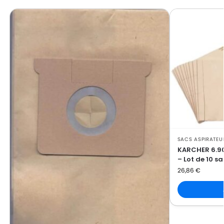
SACS ASPIRATEU
KARCHER 6.90
– Lot de 10 s
26,86
€