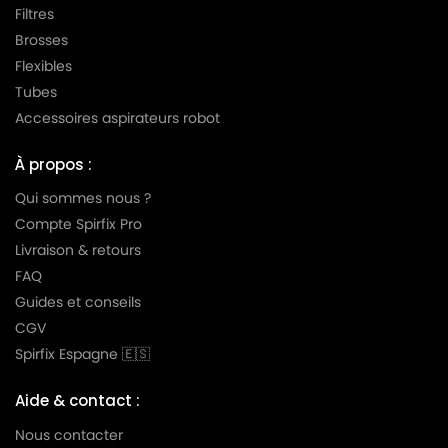
Filtres
Brosses
Flexibles
Tubes
Accessoires aspirateurs robot
À propos :
Qui sommes nous ?
Compte Spirfix Pro
Livraison & retours
FAQ
Guides et conseils
CGV
Spirfix Espagne 🇪🇸
Aide & contact :
Nous contacter