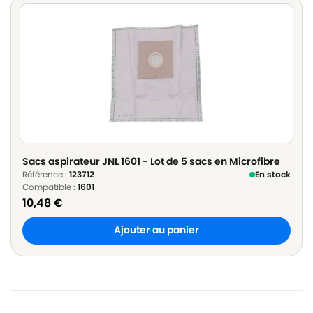
Sacs aspirateur JNL 1601 - Lot de 5 sacs en Microfibre
Référence :
123712
En stock
Compatible :
1601
10,48
€
Ajouter au panier