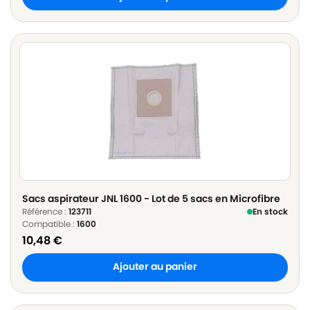
Sacs aspirateur JNL 1600 - Lot de 5 sacs en Microfibre
Référence :
123711
En stock
Compatible :
1600
10,48
€
Ajouter au panier