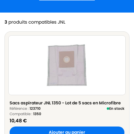
3
produits compatibles JNL
Sacs aspirateur JNL 1350 - Lot de 5 sacs en Microfibre
Référence :
123710
En stock
Compatible :
1350
10,48
€
Ajouter au panier