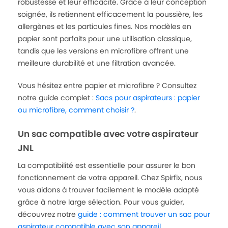
robustesse et leur efficacité. Grâce à leur conception
soignée, ils retiennent efficacement la poussière, les
allergènes et les particules fines. Nos modèles en
papier sont parfaits pour une utilisation classique,
tandis que les versions en microfibre offrent une
meilleure durabilité et une filtration avancée.
Vous hésitez entre papier et microfibre ? Consultez
notre guide complet :
Sacs pour aspirateurs : papier
ou microfibre, comment choisir ?
.
Un sac compatible avec votre aspirateur
JNL
La compatibilité est essentielle pour assurer le bon
fonctionnement de votre appareil. Chez Spirfix, nous
vous aidons à trouver facilement le modèle adapté
grâce à notre large sélection. Pour vous guider,
découvrez notre
guide : comment trouver un sac pour
aspirateur compatible avec son appareil
.