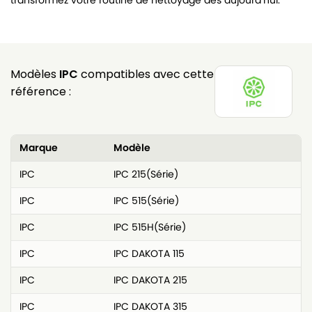
transformez votre routine de nettoyage dès aujourd’hui.
Modèles
IPC
compatibles avec cette
référence :
Marque
Modèle
IPC
IPC 215(Série)
IPC
IPC 515(Série)
IPC
IPC 515H(Série)
IPC
IPC DAKOTA 115
IPC
IPC DAKOTA 215
IPC
IPC DAKOTA 315