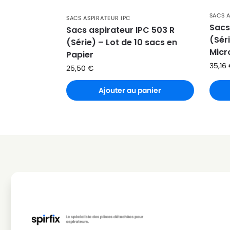
IPC
IPC DAKOTA 202 MINI
SACS A
SACS ASPIRATEUR IPC
Sacs
IPC
IPC DAKOTA 215 MINI
Sacs aspirateur IPC 503 R
(Séri
(Série) – Lot de 10 sacs en
IPC
IPC EUROPA 101
Micr
Papier
35,16
IPC
IPC EUROPA 103
25,50
€
IPC
IPC EUROPA 115
Ajouter au panier
IPC
IPC EUROPA 202
IPC
IPC EUROPA 202 MINI
IPC
IPC EUROPA 215
IPC
IPC EUROPA 215 MINI
IPC
IPC EUROPA 300
IPC
IPC EUROPA 330
IPC
IPC EUROPA 515 HP