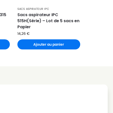
SACS ASPIRATEUR IPC
 315
Sacs aspirateur IPC
r
515H(Série) – Lot de 5 sacs en
Papier
14,26
€
Ajouter au panier