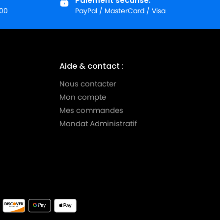
Paiement sécurisé.
:00
PayPal / MasterCard / Visa
Aide & contact :
Nous contacter
Mon compte
Mes commandes
Mandat Administratif