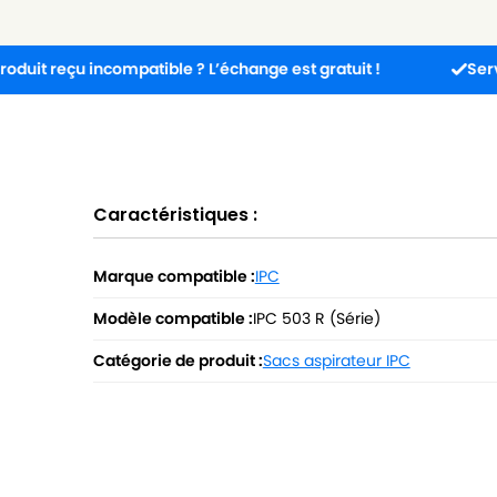
çu incompatible ? L’échange est gratuit !
Service clien
Caractéristiques :
Marque compatible :
IPC
Modèle compatible :
IPC 503 R (Série)
Catégorie de produit :
Sacs aspirateur IPC