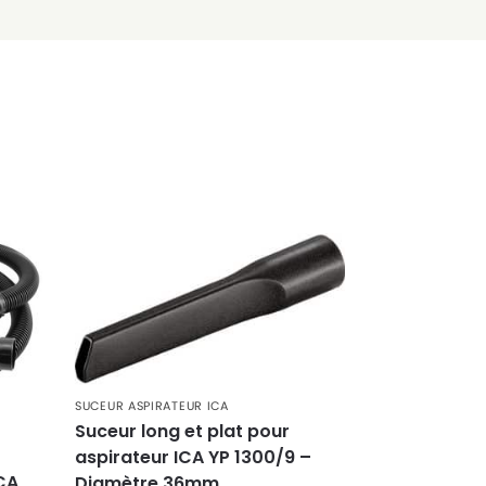
SUCEUR ASPIRATEUR ICA
Suceur long et plat pour
aspirateur ICA YP 1300/9 –
ICA
Diamètre 36mm