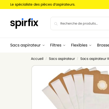
Le spécialiste des pièces d’aspirateurs.
Sacs aspirateur
Filtres
Flexibles
Bross
Accueil
Sacs aspirateur
Sacs aspirateur 
/
/