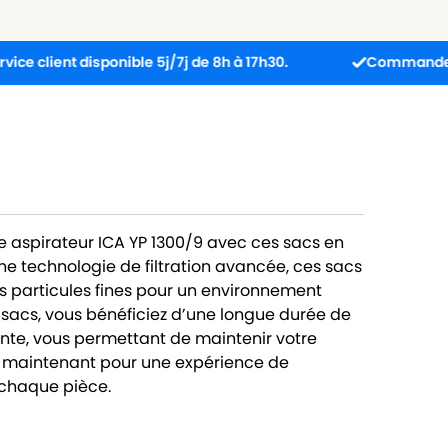
nt disponible 5j/7j de 8h à 17h30.
Commandez avant 13h
e aspirateur ICA YP 1300/9 avec ces sacs en
e technologie de filtration avancée, ces sacs
les particules fines pour un environnement
5 sacs, vous bénéficiez d’une longue durée de
ante, vous permettant de maintenir votre
 maintenant pour une expérience de
 chaque pièce.