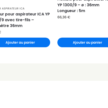
YP 1300/9 – ø : 36mm
R ASPIRATEUR ICA
Longueur : 5m
ur pour aspirateur ICA YP
66,36
€
9 avec tire-fils –
mètre 36mm
€
Ajouter au panier
Ajouter au panier