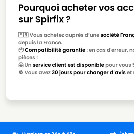
Pourquoi acheter vos acc
sur Spirfix ?
🇫🇷 Vous achetez auprès d’une
société Fran
depuis la France.
📦
Compatibilité garantie
: en cas d'erreur,
pièces !
🤗 Un
service client est disponible
pour vous 5 
🔁 Vous avez
30 jours pour changer d’avis
et 