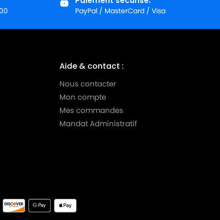
Paiement sécurisé.
:00
PayPal / MasterCard / Visa
Aide & contact :
Nous contacter
Mon compte
Mes commandes
Mandat Administratif