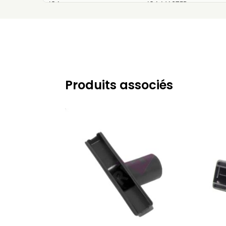
ICA
ICA MASTER
ICA
ICA MEC 203
ICA
ICA NEVADA 101 RAD
ICA
ICA NEVADA 103
ICA
ICA NEVADA 202
Produits associés
ICA
ICA SA 10
ICA
ICA SA 148
ICA
ICA SN 0443
ICA
ICA SN 1171
ICA
ICA YES
ICA
ICA YES 215
ICA
ICA YES PLAY 202