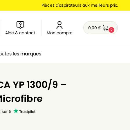
Pièces d'aspirateurs aux meilleurs prix.
0,00
€
0
Aide & contact
Mon compte
outes les marques
CA YP 1300/9 –
Microfibre