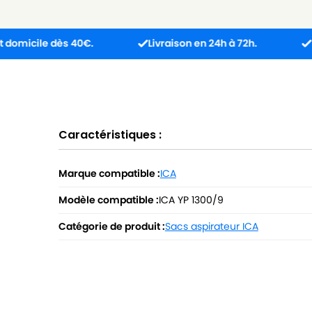
le dès 40€.
Livraison en 24h à 72h.
Produit r
Caractéristiques :
Marque compatible :
ICA
Modèle compatible :
ICA YP 1300/9
Catégorie de produit :
Sacs aspirateur ICA