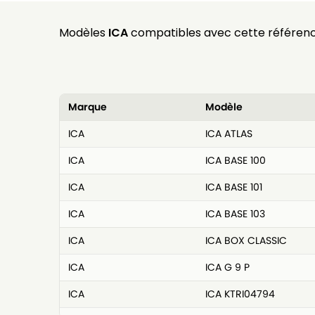
Modèles
ICA
compatibles avec cette référenc
Marque
Modèle
ICA
ICA ATLAS
ICA
ICA BASE 100
ICA
ICA BASE 101
ICA
ICA BASE 103
ICA
ICA BOX CLASSIC
ICA
ICA G 9 P
ICA
ICA KTRI04794