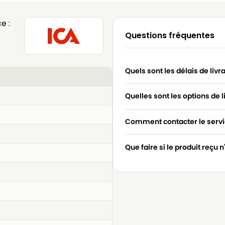
e :
Questions fréquentes
Quels sont les délais de livr
Quelles sont les options de l
Comment contacter le servic
Que faire si le produit reçu 