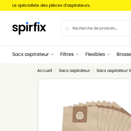
Le spécialiste des pièces d’aspirateurs.
Sacs aspirateur
Filtres
Flexibles
Bross
Accueil
Sacs aspirateur
Sacs aspirateur 
/
/