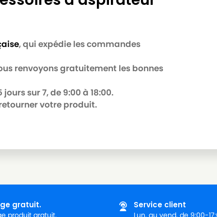
çaise
, qui expédie les commandes
 nous renvoyons gratuitement les bonnes
jours sur 7, de 9:00 à 18:00.
retourner votre produit.
ge gratuit.
Service client
 produit gratuit.
Lun. au vend. de 9:00-17