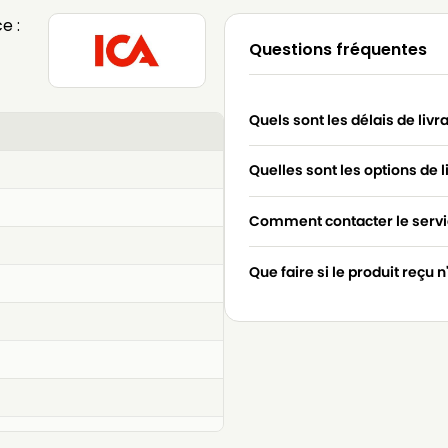
e :
Questions fréquentes
Quels sont les délais de livr
Quelles sont les options de l
Comment contacter le servic
Que faire si le produit reçu 