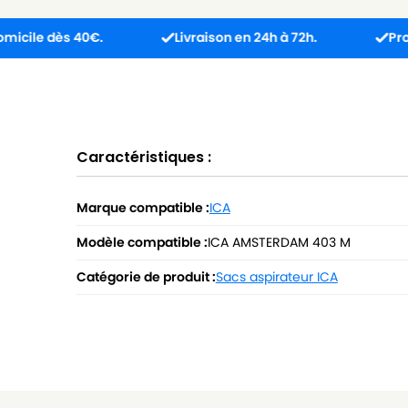
 dès 40€.
Livraison en 24h à 72h.
Produit reç
Caractéristiques :
Marque compatible :
ICA
Modèle compatible :
ICA AMSTERDAM 403 M
Catégorie de produit :
Sacs aspirateur ICA