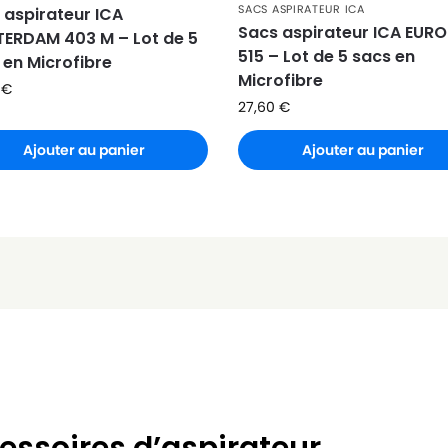
SACS ASPIRATEUR ICA
 aspirateur ICA
Sacs aspirateur ICA EUR
ERDAM 403 M – Lot de 5
515 – Lot de 5 sacs en
 en Microfibre
Microfibre
8
€
27,60
€
Ajouter au panier
Ajouter au panier
essoires d’aspirateur