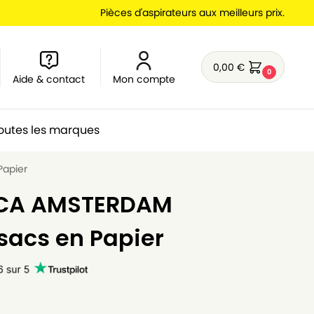
Pièces d'aspirateurs aux meilleurs prix.
0,00
€
0
Aide & contact
Mon compte
outes les marques
Papier
 ICA AMSTERDAM
 sacs en Papier