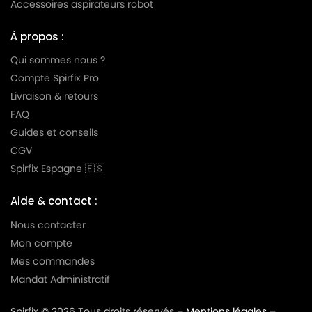
Accessoires aspirateurs robot
À propos :
Qui sommes nous ?
Compte Spirfix Pro
Livraison & retours
FAQ
Guides et conseils
CGV
Spirfix Espagne 🇪🇸
Aide & contact :
Nous contacter
Mon compte
Mes commandes
Mandat Administratif
Spirfix © 2026 Tous droits réservés –
Mentions légales
–