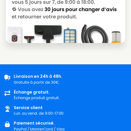
vous 5 jours sur 7, de 9:00 à 18:00.
🔁 Vous avez
30 jours pour changer d’avis
et retourner votre produit.
Livraison en 24h à 48h.
Gratuite à partir de 30€.
Échange gratuit.
Échange produit gratuit.
Service client
Lun. au vend. de 9:00-17:00
Paiement sécurisé.
PayPal / MasterCard / Visa