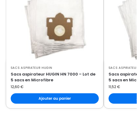
SACS ASPIRATEUR HUGIN
SACS ASPIRATEU
Sacs aspirateur HUGIN HN 7000 – Lot de
Sacs aspirat
5 sacs en Microfibre
5 sacs en Mic
12,60
€
11,52
€
Ajouter au panier