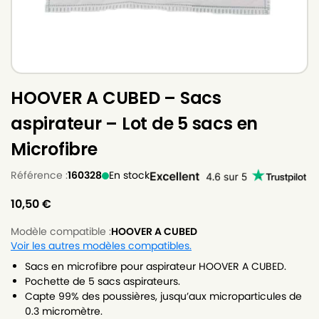
HOOVER A CUBED – Sacs
aspirateur – Lot de 5 sacs en
Microfibre
Référence :
160328
En stock
10,50
€
Modèle compatible :
HOOVER A CUBED
Voir les autres modèles compatibles.
Sacs en microfibre pour aspirateur HOOVER A CUBED.
Pochette de 5 sacs aspirateurs.
Capte 99% des poussières, jusqu’aux microparticules de
0.3 micromètre.