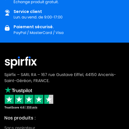
Échange produit gratuit.
Service client
Lun. au vend. de 9:00-17:00
Paiement sécurisé.
PayPal / MasterCard / Visa
Spirfix – SARL RA – 167 rue Gustave Eiffel, 44150 Ancenis-
Saint-Géréon, FRANCE.
Nos produits :
Sacs aspirateur