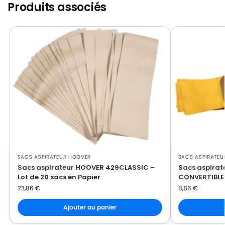
Produits associés
SACS ASPIRATEUR HOOVER
SACS ASPIRATEU
Sacs aspirateur HOOVER 429CLASSIC –
Sacs aspira
Lot de 20 sacs en Papier
CONVERTIBLE –
23,86
€
8,86
€
Ajouter au panier