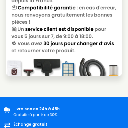
depuis la France.
📦
Compatibilité garantie
: en cas d'erreur,
nous renvoyons gratuitement les bonnes
pièces !
🤗 Un
service client est disponible
pour
vous 5 jours sur 7, de 9:00 à 18:00.
🔁 Vous avez
30 jours pour changer d’avis
et retourner votre produit.
Livraison en 24h à 48h.
Gratuite à partir de 30€.
Échange gratuit.