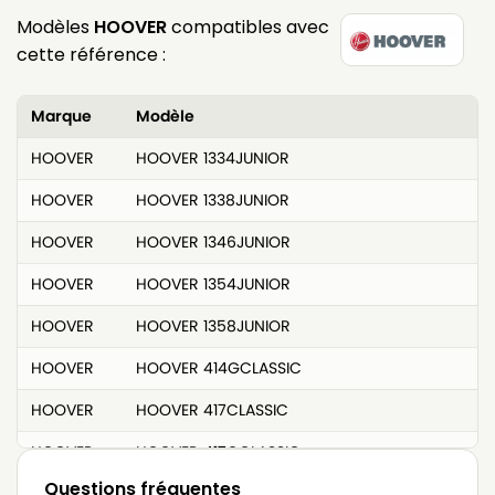
Modèles
HOOVER
compatibles avec
cette référence :
Marque
Modèle
HOOVER
HOOVER 1334JUNIOR
HOOVER
HOOVER 1338JUNIOR
HOOVER
HOOVER 1346JUNIOR
HOOVER
HOOVER 1354JUNIOR
HOOVER
HOOVER 1358JUNIOR
HOOVER
HOOVER 414GCLASSIC
HOOVER
HOOVER 417CLASSIC
HOOVER
HOOVER 417GCLASSIC
Questions fréquentes
HOOVER
HOOVER 419CLASSIC