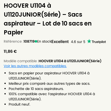
HOOVER U1104 à
U1120JUNIOR(Série) – Sacs
aspirateur – Lot de 10 sacs en
Papier
Référence :
108719
En stock
11,86
€
Modèle compatible :
HOOVER U1104 à U1120JUNIOR(Série)
Voir les autres modèles compatibles.
Sacs en papier pour aspirateur HOOVER U1104 à
U1120JUNIOR(Série).
Meilleur prix comparé aux autres types de sacs.
Pochette de 10 sacs aspirateurs.
100% compatible avec l’aspirateur HOOVER U1104 à
U1120JUNIOR(Série).
Produit neuf.