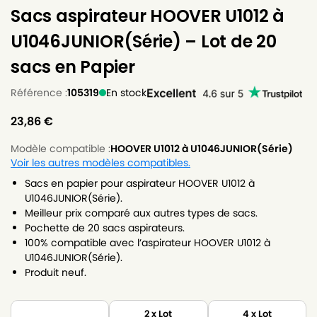
Sacs aspirateur HOOVER U1012 à
U1046JUNIOR(Série) – Lot de 20
sacs en Papier
Référence :
105319
En stock
23,86
€
Modèle compatible :
HOOVER U1012 à U1046JUNIOR(Série)
Voir les autres modèles compatibles.
Sacs en papier pour aspirateur HOOVER U1012 à
U1046JUNIOR(Série).
Meilleur prix comparé aux autres types de sacs.
Pochette de 20 sacs aspirateurs.
100% compatible avec l’aspirateur HOOVER U1012 à
U1046JUNIOR(Série).
Produit neuf.
2 x Lot
4 x Lot