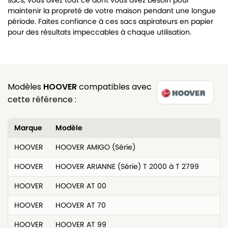
sacs, vous avez tout ce dont vous avez besoin pour
maintenir la propreté de votre maison pendant une longue
période. Faites confiance à ces sacs aspirateurs en papier
pour des résultats impeccables à chaque utilisation.
Modèles
HOOVER
compatibles avec
cette référence :
Marque
Modèle
HOOVER
HOOVER AMIGO (Série)
HOOVER
HOOVER ARIANNE (Série) T 2000 à T 2799
HOOVER
HOOVER AT 00
HOOVER
HOOVER AT 70
HOOVER
HOOVER AT 99