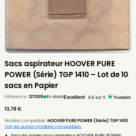
Sacs aspirateur HOOVER PURE
POWER (Série) TGP 1410 – Lot de 10
sacs en Papier
Référence :
127005
En stock
13,78
€
Modèle compatible :
HOOVER PURE POWER (Série) TGP 1410
Voir les autres modèles compatibles.
Sacs en papier pour aspirateur HOOVER PURE POWER