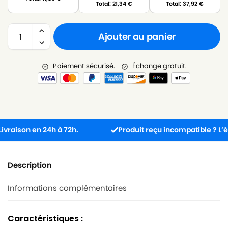
Total:
21,34
€
Total:
37,92
€
Ajouter au panier
Paiement sécurisé.
Échange gratuit.
aison en 24h à 72h.
Produit reçu incompatible ? L’échan
Description
Informations complémentaires
Caractéristiques :