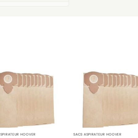
ASPIRATEUR HOOVER
SACS ASPIRATEUR HOOVER