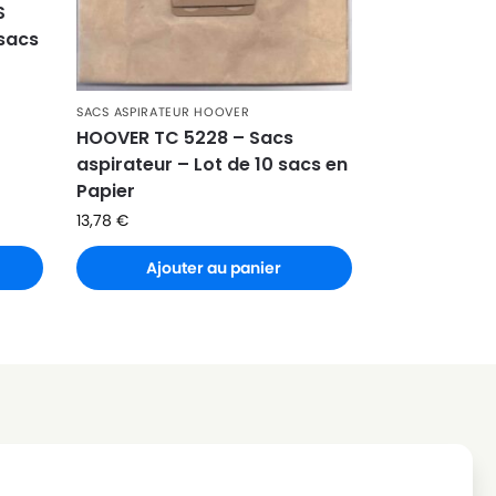
S
 sacs
SACS ASPIRATEUR HOOVER
HOOVER TC 5228 – Sacs
aspirateur – Lot de 10 sacs en
Papier
13,78
€
Ajouter au panier