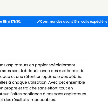
h30.
Commandez avant 13h : colis expédié le jour mê
sacs aspirateurs en papier spécialement
 sacs sont fabriqués avec des matériaux de
ficace et une rétention optimale des débris,
lles à chaque utilisation. Avec cet ensemble
 propre et fraîche sans effort, tout en
teur. Faites confiance à ces sacs aspirateurs
t des résultats impeccables.