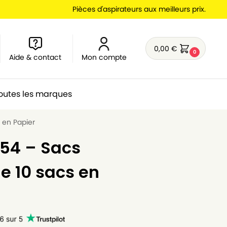
Pièces d'aspirateurs aux meilleurs prix.
0,00
€
0
Aide & contact
Mon compte
outes les marques
 en Papier
54 – Sacs
de 10 sacs en