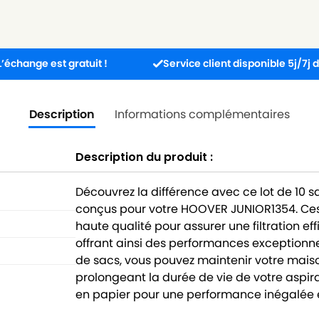
est gratuit !
Service client disponible 5j/7j de 8h à 17
Description
Informations complémentaires
Description du produit :
Découvrez la différence avec ce lot de 10 
conçus pour votre HOOVER JUNIOR1354. Ces
haute qualité pour assurer une filtration ef
offrant ainsi des performances exceptionne
de sacs, vous pouvez maintenir votre maison
prolongeant la durée de vie de votre aspira
en papier pour une performance inégalée e