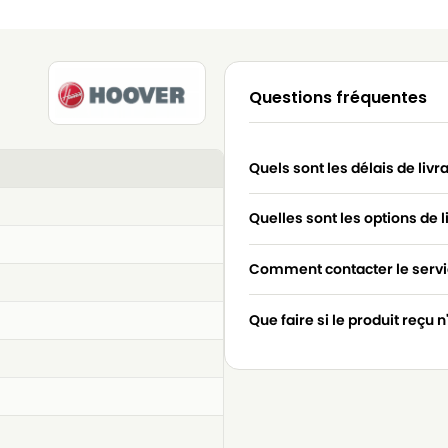
Questions fréquentes
Quels sont les délais de livr
Quelles sont les options de l
Comment contacter le servic
Que faire si le produit reçu 