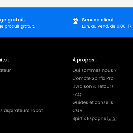
ge gratuit.
Service client
 produit gratuit.
Lun. au vend. de 9:00-17
ts :
À propos :
ateur
Qui sommes nous ?
Compte Spirfix Pro
Livraison & retours
FAQ
Guides et conseils
s aspirateurs robot
CGV
Spirfix Espagne 🇪🇸