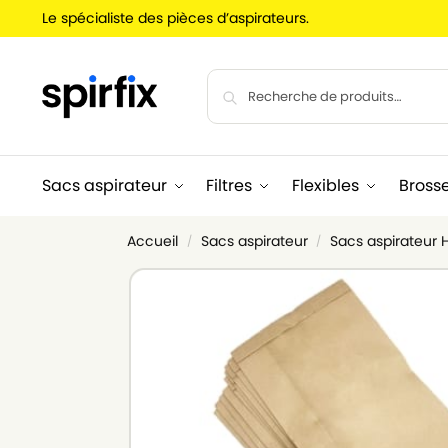
Le spécialiste des pièces d’aspirateurs.
Sacs aspirateur
Filtres
Flexibles
Bross
Accueil
Sacs aspirateur
Sacs aspirateur
/
/