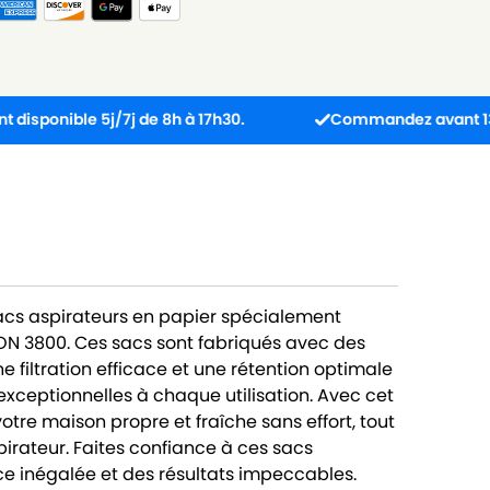
ble 5j/7j de 8h à 17h30.
Commandez avant 13h : colis 
sacs aspirateurs en papier spécialement
N 3800. Ces sacs sont fabriqués avec des
 filtration efficace et une rétention optimale
exceptionnelles à chaque utilisation. Avec cet
tre maison propre et fraîche sans effort, tout
pirateur. Faites confiance à ces sacs
e inégalée et des résultats impeccables.