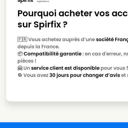
Pourquoi acheter vos acc
sur Spirfix ?
🇫🇷 Vous achetez auprès d’une
société Fran
depuis la France.
📦
Compatibilité garantie
: en cas d'erreur,
pièces !
🤗 Un
service client est disponible
pour vous 5 
🔁 Vous avez
30 jours pour changer d’avis
et 