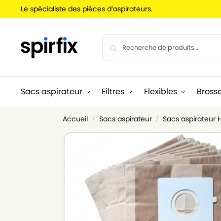
Le spécialiste des pièces d’aspirateurs.
Sacs aspirateur
Filtres
Flexibles
Bross
Accueil
Sacs aspirateur
Sacs aspirateur
/
/