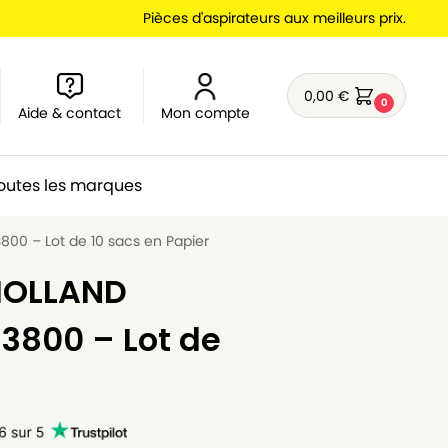
Pièces d'aspirateurs aux meilleurs prix.
0,00
€
0
Aide & contact
Mon compte
outes les marques
00 – Lot de 10 sacs en Papier
 HOLLAND
3800 – Lot de