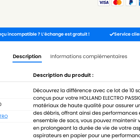
atible ? L’échange est gratuit !
Service client disponi
Description
Informations complémentaires
Description du produit :
Découvrez la différence avec ce lot de 10 
conçus pour votre HOLLAND ELECTRO PASSIO
0
matériaux de haute qualité pour assurer une
des débris, offrant ainsi des performances 
CTRO
ensemble de sacs, vous pouvez maintenir vo
en prolongeant la durée de vie de votre as
aspirateurs en papier pour une performanc