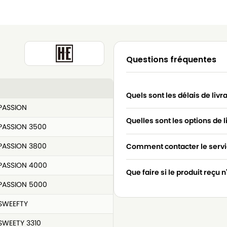
c
Questions fréquentes
Quels sont les délais de livr
PASSION
Quelles sont les options de l
PASSION 3500
PASSION 3800
Comment contacter le servic
PASSION 4000
Que faire si le produit reçu 
PASSION 5000
SWEEFTY
SWEETY 3310