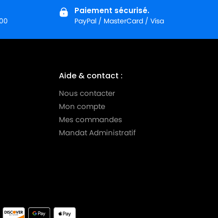
Paiement sécurisé.
:00
PayPal / MasterCard / Visa
Aide & contact :
Nous contacter
Mon compte
Mes commandes
Mandat Administratif