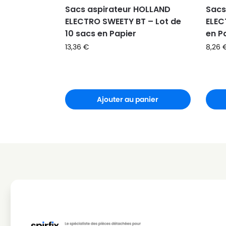
Sacs aspirateur HOLLAND
Sacs
ELECTRO SWEETY BT – Lot de
ELEC
10 sacs en Papier
en P
13,36
€
8,26
Ajouter au panier