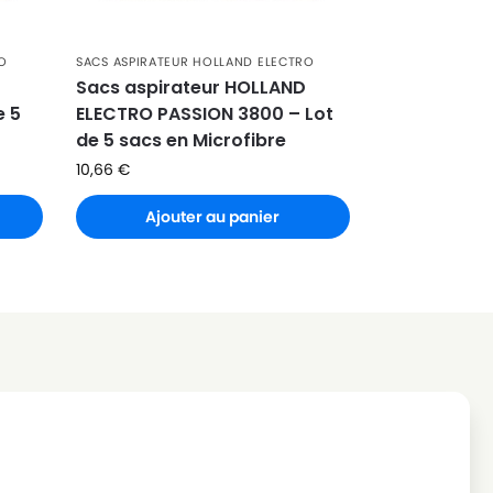
RO
SACS ASPIRATEUR HOLLAND ELECTRO
Sacs aspirateur HOLLAND
e 5
ELECTRO PASSION 3800 – Lot
de 5 sacs en Microfibre
10,66
€
Ajouter au panier