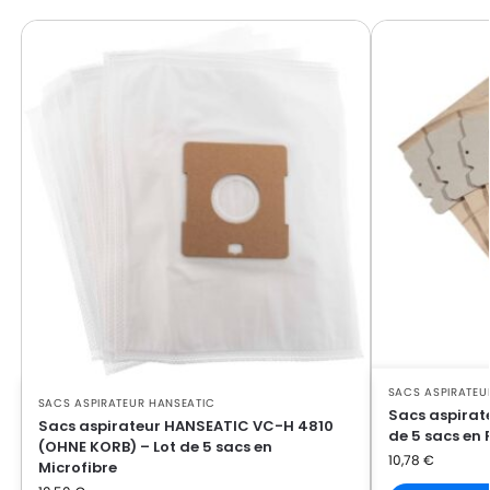
SACS ASPIRATEU
SACS ASPIRATEUR HANSEATIC
Sacs aspirat
Sacs aspirateur HANSEATIC VC-H 4810
de 5 sacs en 
(OHNE KORB) – Lot de 5 sacs en
10,78
€
Microfibre