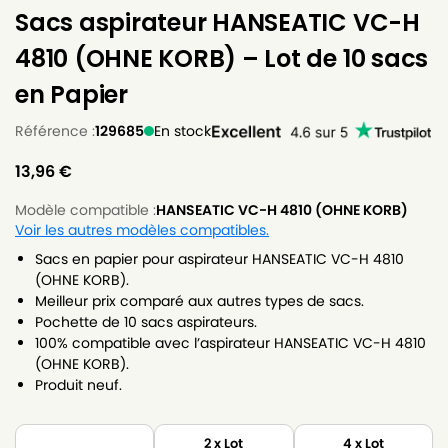
Sacs aspirateur HANSEATIC VC-H
4810 (OHNE KORB) – Lot de 10 sacs
en Papier
Référence :
129685
En stock
13,96
€
Modèle compatible :
HANSEATIC VC-H 4810 (OHNE KORB)
Voir les autres modèles compatibles.
Sacs en papier pour aspirateur HANSEATIC VC-H 4810
(OHNE KORB).
Meilleur prix comparé aux autres types de sacs.
Pochette de 10 sacs aspirateurs.
100% compatible avec l’aspirateur HANSEATIC VC-H 4810
(OHNE KORB).
Produit neuf.
2 x Lot
4 x Lot