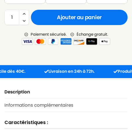
Ajouter au panier
Paiement sécurisé.
Échange gratuit.
ès 40€.
Livraison en 24h à 72h.
Produit reçu
Description
Informations complémentaires
Caractéristiques :