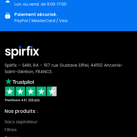
Lun. au vend. de 9:00-17:00
Paiement sécurisé.
PayPal / MasterCard / Visa
Spirfix – SARL RA – 167 rue Gustave Eiffel, 44150 Ancenis-
Saint-Géréon, FRANCE.
Nos produits :
Sacs aspirateur
Filtres