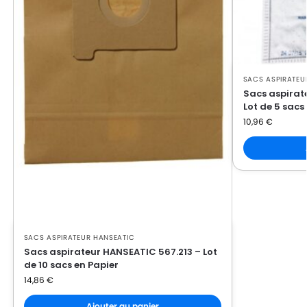
SACS ASPIRATEU
Sacs aspirat
Lot de 5 sacs
10,96
€
SACS ASPIRATEUR HANSEATIC
Sacs aspirateur HANSEATIC 567.213 – Lot
de 10 sacs en Papier
14,86
€
Ajouter au panier