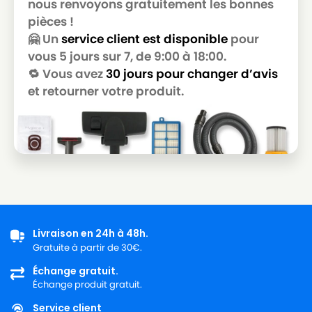
nous renvoyons gratuitement les bonnes
pièces !
🤗 Un
service client est disponible
pour
vous 5 jours sur 7, de 9:00 à 18:00.
🔁 Vous avez
30 jours pour changer d’avis
et retourner votre produit.
Livraison en 24h à 48h.
Gratuite à partir de 30€.
Échange gratuit.
Échange produit gratuit.
Service client