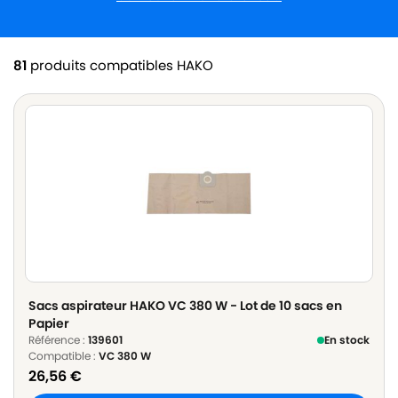
81
produits compatibles HAKO
Sacs aspirateur HAKO VC 380 W - Lot de 10 sacs en
Papier
Référence :
139601
En stock
Compatible :
VC 380 W
26,56
€