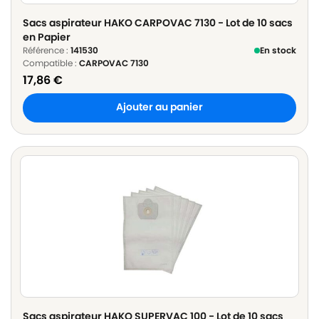
Sacs aspirateur HAKO CARPOVAC 7130 - Lot de 10 sacs
en Papier
Référence :
141530
En stock
Compatible :
CARPOVAC 7130
17,86
€
Ajouter au panier
Sacs aspirateur HAKO SUPERVAC 100 - Lot de 10 sacs