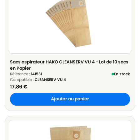
Sacs aspirateur HAKO CLEANSERV VU 4 - Lot de 10 sacs
en Papier
Référence :
141531
En stock
Compatible :
CLEANSERV VU 4
17,86
€
Ajouter au panier