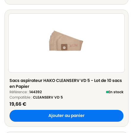
Sacs aspirateur HAKO CLEANSERV VD 5 - Lot de 10 sacs
en Papier
Référence :
144392
En stock
Compatible :
CLEANSERV VD 5
19,66
€
Ajouter au panier