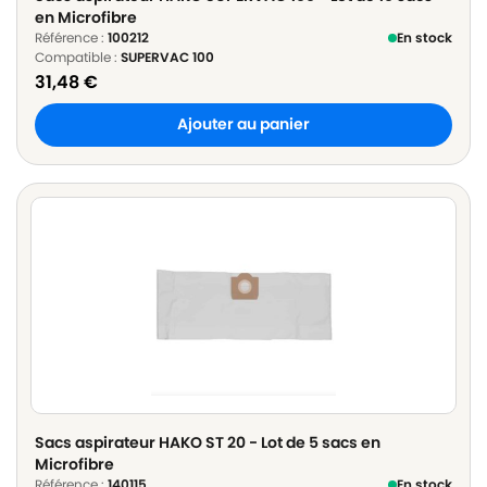
en Microfibre
Référence :
100212
En stock
Compatible :
SUPERVAC 100
31,48
€
Ajouter au panier
Sacs aspirateur HAKO ST 20 - Lot de 5 sacs en
Microfibre
Référence :
140115
En stock