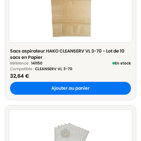
Sacs aspirateur HAKO CLEANSERV VL 3-70 - Lot de 10
sacs en Papier
Référence :
141150
En stock
Compatible :
CLEANSERV VL 3-70
32,64
€
Ajouter au panier