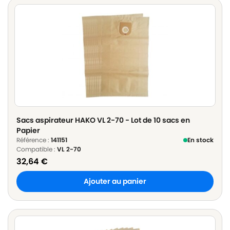
Sacs aspirateur HAKO VL 2-70 - Lot de 10 sacs en
Papier
Référence :
141151
En stock
Compatible :
VL 2-70
32,64
€
Ajouter au panier