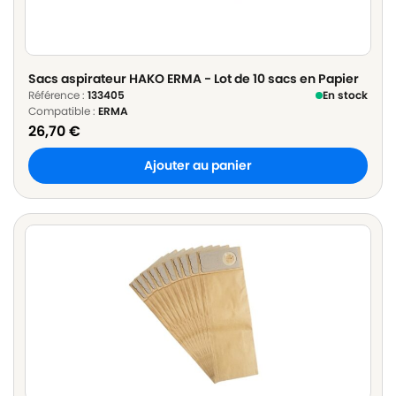
Sacs aspirateur HAKO ERMA - Lot de 10 sacs en Papier
Référence :
133405
En stock
Compatible :
ERMA
26,70
€
Ajouter au panier