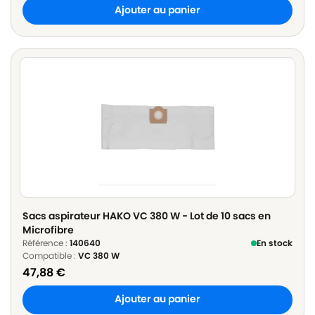
Ajouter au panier
Sacs aspirateur HAKO VC 380 W - Lot de 10 sacs en
Microfibre
Référence :
140640
En stock
Compatible :
VC 380 W
47,88
€
Ajouter au panier