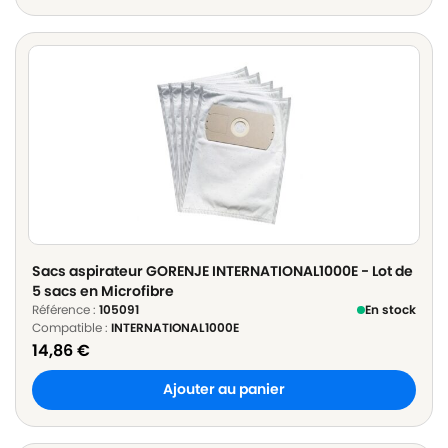
Sacs aspirateur GORENJE INTERNATIONAL1000E - Lot de
5 sacs en Microfibre
Référence :
105091
En stock
Compatible :
INTERNATIONAL1000E
14,86
€
Ajouter au panier