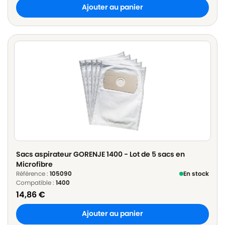
Ajouter au panier
Sacs aspirateur GORENJE 1400 - Lot de 5 sacs en
Microfibre
Référence :
105090
En stock
Compatible :
1400
14,86
€
Ajouter au panier