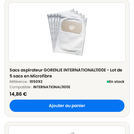
Sacs aspirateur GORENJE INTERNATIONAL1100E - Lot de
5 sacs en Microfibre
Référence :
105092
En stock
Compatible :
INTERNATIONAL1100E
14,86
€
Ajouter au panier