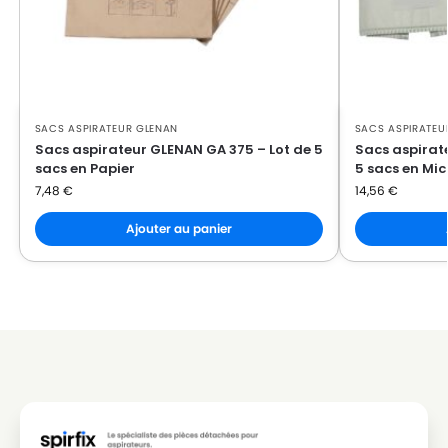
SACS ASPIRATEUR GLENAN
SACS ASPIRATEU
Sacs aspirateur GLENAN GA 375 – Lot de 5
Sacs aspirat
sacs en Papier
5 sacs en Mic
7,48
€
14,56
€
Ajouter au panier