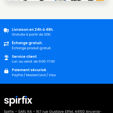
Livraison en 24h à 48h.
Gratuite à partir de 30€.
Échange gratuit.
Échange produit gratuit.
Service client
Lun. au vend. de 9:00-17:00
Paiement sécurisé.
PayPal / MasterCard / Visa
Spirfix – SARL RA – 167 rue Gustave Eiffel, 44150 Ancenis-