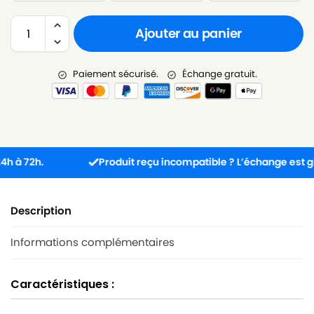
Ajouter au panier
Paiement sécurisé.
Échange gratuit.
72h.
Produit reçu incompatible ? L’échange est gratuit
Description
Informations complémentaires
Caractéristiques :