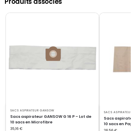
Produits associés
SACS ASPIRATEUR GANSOW
SACS ASPIRATE
Sacs aspirateur GANSOW G 16 P – Lot de
Sacs aspirat
10 sacs en Microfibre
10 sacs en Pa
35,16
€
26,56
€