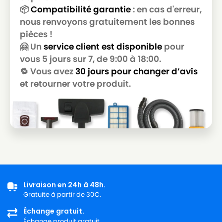
📦
Compatibilité garantie
: en cas d'erreur,
nous renvoyons gratuitement les bonnes
pièces !
🤗 Un
service client est disponible
pour
vous 5 jours sur 7, de 9:00 à 18:00.
🔁 Vous avez
30 jours pour changer d’avis
et retourner votre produit.
Livraison en 24h à 48h.
Gratuite à partir de 30€.
Échange gratuit.
Échange produit gratuit.