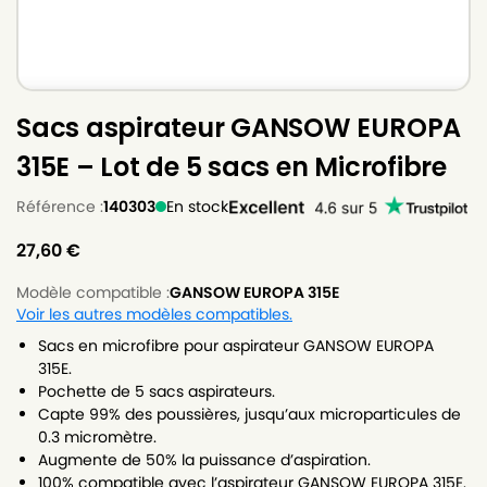
Sacs aspirateur GANSOW EUROPA
315E – Lot de 5 sacs en Microfibre
Référence :
140303
En stock
27,60
€
Modèle compatible :
GANSOW EUROPA 315E
Voir les autres modèles compatibles.
Sacs en microfibre pour aspirateur GANSOW EUROPA
315E.
Pochette de 5 sacs aspirateurs.
Capte 99% des poussières, jusqu’aux microparticules de
0.3 micromètre.
Augmente de 50% la puissance d’aspiration.
100% compatible avec l’aspirateur GANSOW EUROPA 315E.