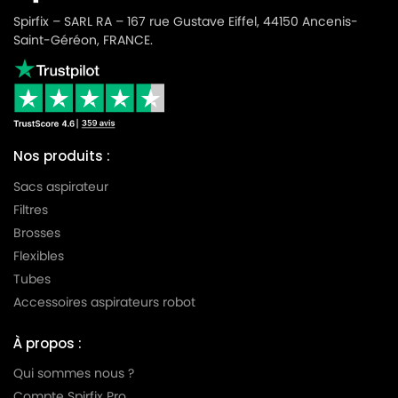
Spirfix – SARL RA – 167 rue Gustave Eiffel, 44150 Ancenis-
Saint-Géréon, FRANCE.
Nos produits :
Sacs aspirateur
Filtres
Brosses
Flexibles
Tubes
Accessoires aspirateurs robot
À propos :
Qui sommes nous ?
Compte Spirfix Pro