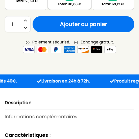
Total:
21,60
€
Total:
38,88
€
Total:
69,12
€
Ajouter au panier
Paiement sécurisé.
Échange gratuit.
40€.
Livraison en 24h à 72h.
Produit reçu in
Description
Informations complémentaires
Caractéristiques :