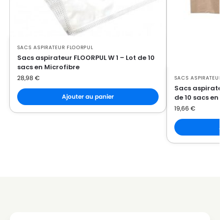
SACS ASPIRATEUR FLOORPUL
Sacs aspirateur FLOORPUL W 1 – Lot de 10
sacs en Microfibre
28,98
€
SACS ASPIRATEU
Sacs aspirat
Ajouter au panier
de 10 sacs en
19,66
€